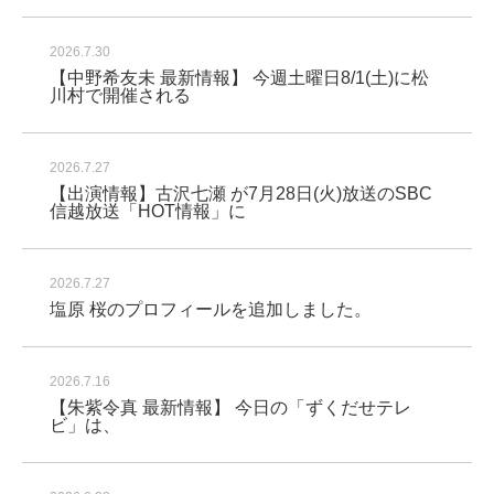
2026.7.30
【中野希友未 最新情報】 今週土曜日8/1(土)に松
川村で開催される
2026.7.27
【出演情報】古沢七瀬 が7月28日(火)放送のSBC
信越放送「HOT情報」に
2026.7.27
塩原 桜のプロフィールを追加しました。
2026.7.16
【朱紫令真 最新情報】 今日の「ずくだせテレ
ビ」は、