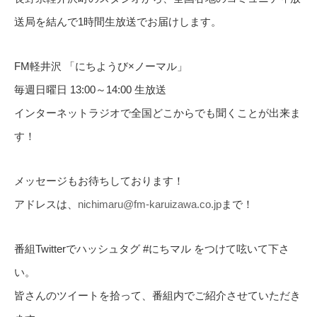
送局を結んで1時間生放送でお届けします。
FM軽井沢 「にちようび×ノーマル」
毎週日曜日 13:00～14:00 生放送
インターネットラジオで全国どこからでも聞くことが出来ま
す！
メッセージもお待ちしております！
アドレスは、
nichimaru@fm-karuizawa.co.jp
まで！
番組Twitterでハッシュタグ #にちマル をつけて呟いて下さ
い。
皆さんのツイートを拾って、番組内でご紹介させていただき