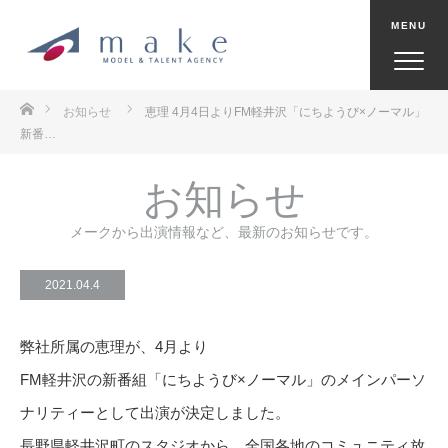
ホーム
お知らせ
恵理 4月4日よりFM軽井沢「にちようび×ノーマル」
新番…
お知らせ
メークから出演情報など、最新のお知らせです。
2021.04.4
弊社所属の恵理が、4月より
FM軽井沢の新番組「にちようび×ノーマル」のメインパーソ
ナリティーとして出演が決定しました。
長野県軽井沢町のスタジオから、全国各地のコミュニティ放