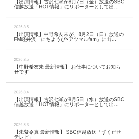
【出演情報】古沢七瀬が8月7日（金）放送のSBC
信越放送「HOT情報」にリポーターとして出…
2026.8.5
【出演情報】中野希友未が、8月2日（日）放送の
FM軽井沢「にちようび×アツマルfam」に出…
2026.8.5
【中野希友未 最新情報】 お仕事についてお知ら
せです
2026.8.4
【出演情報】古沢七瀬が8月5日（水）放送のSBC
信越放送「HOT情報」にリポーターとして出…
2026.8.3
【朱紫令真 最新情報】 SBC信越放送「ずくだせ
テレビ」