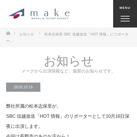
ホーム
お知らせ
松本志保里 SBC 信越放送「HOT 情報」にリポータ
ー…
お知らせ
メークから出演情報など、最新のお知らせです。
2018.10.16
弊社所属の松本志保里が、
SBC 信越放送「HOT 情報」のリポーターとして10月16日深
夜に出演します。
今回は長野市のあのお店から！