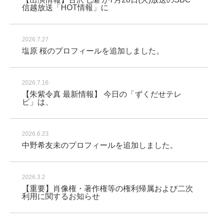
信越放送「HOT情報」に
2026.7.27
塩原 桜のプロフィールを追加しました。
2026.7.16
【朱紫令真 最新情報】 今日の「ずくだせテレ
ビ」は、
2026.6.23
中野希友未のプロフィールを追加しました。
2026.3.2
【重要】肖像権・著作権等の権利帰属および二次
利用に関するお知らせ