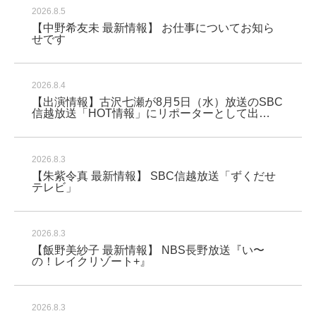
2026.8.5
【中野希友未 最新情報】 お仕事についてお知ら
せです
2026.8.4
【出演情報】古沢七瀬が8月5日（水）放送のSBC
信越放送「HOT情報」にリポーターとして出…
2026.8.3
【朱紫令真 最新情報】 SBC信越放送「ずくだせ
テレビ」
2026.8.3
【飯野美紗子 最新情報】 NBS長野放送『い〜
の！レイクリゾート+』
2026.8.3