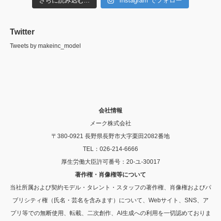
さらに読み込む...
Instagram でフォロー
Twitter
Tweets by makeinc_model
会社情報
メーク株式会社
〒380-0921 長野県長野市大字栗田2082番地
TEL：026-214-6666
厚生労働大臣許可番号：20-ユ-30017
著作権・肖像権等について
当社所属および契約モデル・タレント・スタッフの著作権、肖像権およびパ
ブリシティ権（氏名・芸名を含みます）について、Webサイト、SNS、ア
プリ等での無断使用、転載、二次創作、AI生成への利用を一切認めておりま