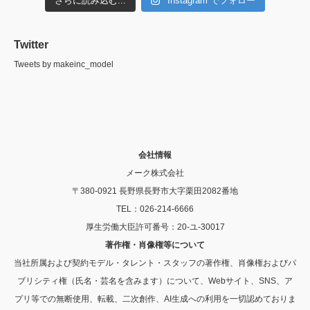
さらに読み込む...
Instagram でフォロー
Twitter
Tweets by makeinc_model
会社情報
メーク株式会社
〒380-0921 長野県長野市大字栗田2082番地
TEL：026-214-6666
厚生労働大臣許可番号：20-ユ-30017
著作権・肖像権等について
当社所属および契約モデル・タレント・スタッフの著作権、肖像権およびパ
ブリシティ権（氏名・芸名を含みます）について、Webサイト、SNS、ア
プリ等での無断使用、転載、二次創作、AI生成への利用を一切認めておりま