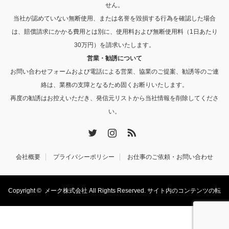
せん。
当社が認めていない無断使用、または名誉を毀損する行為を確認した場合
は、賠償請求にかかる費用とは別に、使用料および無断使用料（1日あたり
30万円）を請求いたします。
営業・勧誘について
お問い合わせフォームおよび電話による営業、協業のご提案、勧誘等のご連
絡は、業務の支障となるため固くお断りいたします。
再度の勧誘はお控えいただき、発信元リストから当社情報を削除してくださ
い。
Twitter
Instagram
RSS
会社概要
プライバシーポリシー
お仕事のご依頼・お問い合わせ
Copyright ©
メーク株式会社
All Rights Reserved. サイト内のコンテンツの転
載・転用を禁止します