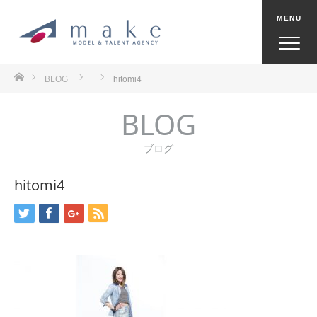
ホーム
BLOG
hitomi4
BLOG
ブログ
hitomi4