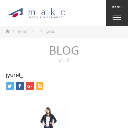
ホーム
BLOG
jyuri4_
BLOG
ブログ
jyuri4_