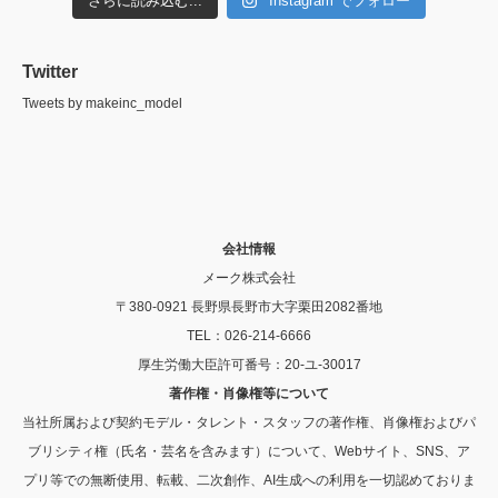
さらに読み込む...
Instagram でフォロー
Twitter
Tweets by makeinc_model
会社情報
メーク株式会社
〒380-0921 長野県長野市大字栗田2082番地
TEL：026-214-6666
厚生労働大臣許可番号：20-ユ-30017
著作権・肖像権等について
当社所属および契約モデル・タレント・スタッフの著作権、肖像権およびパ
ブリシティ権（氏名・芸名を含みます）について、Webサイト、SNS、ア
プリ等での無断使用、転載、二次創作、AI生成への利用を一切認めておりま