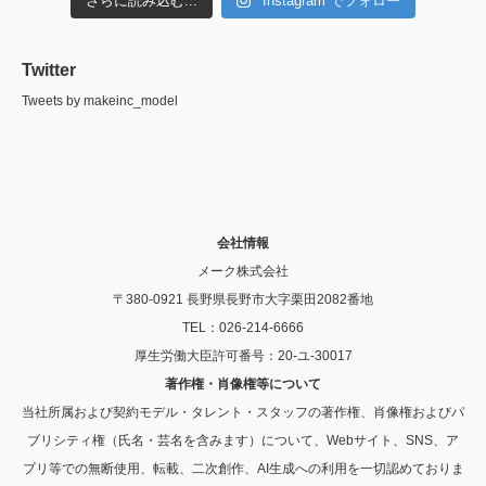
さらに読み込む...
Instagram でフォロー
Twitter
Tweets by makeinc_model
会社情報
メーク株式会社
〒380-0921 長野県長野市大字栗田2082番地
TEL：026-214-6666
厚生労働大臣許可番号：20-ユ-30017
著作権・肖像権等について
当社所属および契約モデル・タレント・スタッフの著作権、肖像権およびパ
ブリシティ権（氏名・芸名を含みます）について、Webサイト、SNS、ア
プリ等での無断使用、転載、二次創作、AI生成への利用を一切認めておりま