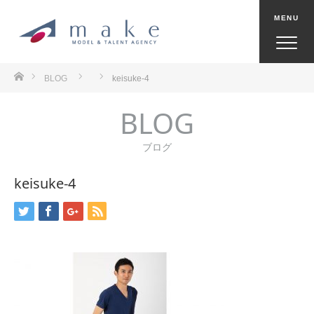
ホーム
BLOG
keisuke-4
BLOG
ブログ
keisuke-4