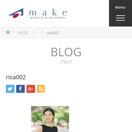
ホーム
BLOG
risa002
BLOG
ブログ
risa002