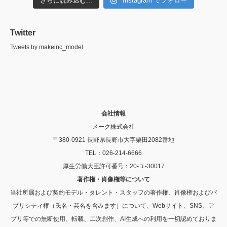
さらに読み込む...
Instagram でフォロー
Twitter
Tweets by makeinc_model
会社情報
メーク株式会社
〒380-0921 長野県長野市大字栗田2082番地
TEL：026-214-6666
厚生労働大臣許可番号：20-ユ-30017
著作権・肖像権等について
当社所属および契約モデル・タレント・スタッフの著作権、肖像権およびパ
ブリシティ権（氏名・芸名を含みます）について、Webサイト、SNS、ア
プリ等での無断使用、転載、二次創作、AI生成への利用を一切認めておりま