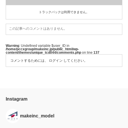
トラックバックは利用できません。
この記事へのコメントはありません。
Warning
: Undefined variable $user_ID in
/home/pccxgroup/makeinc.jp/public_html/wp-
content/themes/unique_tcd044/comments.php
on line
137
コメントするためには、
ログイン
してください。
Instagram
makeinc_model