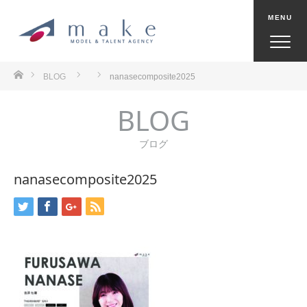
ホーム
BLOG
nanasecomposite2025
BLOG
ブログ
nanasecomposite2025