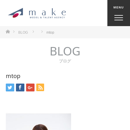
ホーム
BLOG
mtop
BLOG
ブログ
mtop