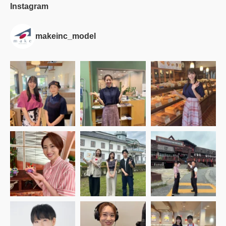
Instagram
makeinc_model