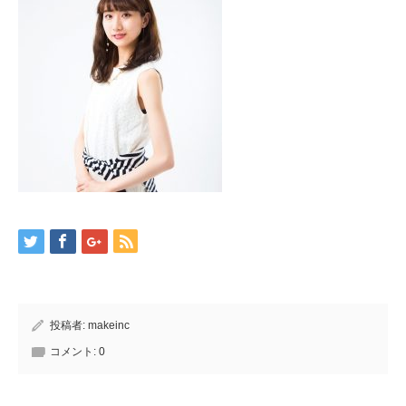
投稿者:
makeinc
コメント:
0