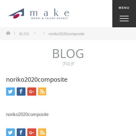
ホーム
BLOG
noriko2020composite
BLOG
ブログ
noriko2020composite
noriko2020composite