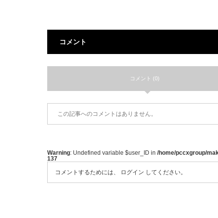
コメント
コメント (0)
この記事へのコメントはありません。
Warning
: Undefined variable $user_ID in
/home/pccxgroup/mak
137
コメントするためには、
ログイン
してください。