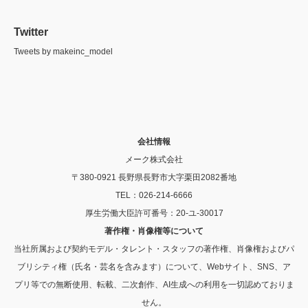
Twitter
Tweets by makeinc_model
会社情報
メーク株式会社
〒380-0921 長野県長野市大字栗田2082番地
TEL：026-214-6666
厚生労働大臣許可番号：20-ユ-30017
著作権・肖像権等について
当社所属および契約モデル・タレント・スタッフの著作権、肖像権およびパ
ブリシティ権（氏名・芸名を含みます）について、Webサイト、SNS、ア
プリ等での無断使用、転載、二次創作、AI生成への利用を一切認めておりま
せん。