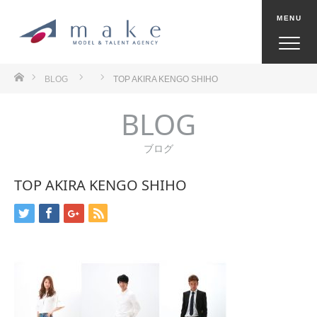
ホーム
BLOG
TOP AKIRA KENGO SHIHO
BLOG
ブログ
TOP AKIRA KENGO SHIHO