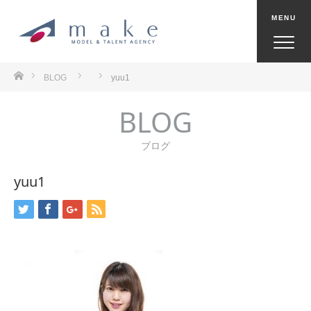
ホーム
BLOG
yuu1
BLOG
ブログ
yuu1