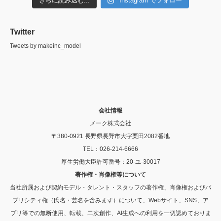
さらに読み込む...
Instagram でフォロー
Twitter
Tweets by makeinc_model
会社情報
メーク株式会社
〒380-0921 長野県長野市大字栗田2082番地
TEL：026-214-6666
厚生労働大臣許可番号：20-ユ-30017
著作権・肖像権等について
当社所属および契約モデル・タレント・スタッフの著作権、肖像権およびパ
ブリシティ権（氏名・芸名を含みます）について、Webサイト、SNS、ア
プリ等での無断使用、転載、二次創作、AI生成への利用を一切認めておりま